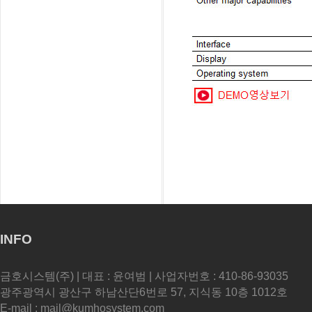
INFO
금호시스템(주) | 대표 : 윤여범 | 사업자번호 : 410-86-93035
광주광역시 광산구 하남산단6번로 57, 지식동 10층 1012호
E-mail : mail@kumhosystem.com