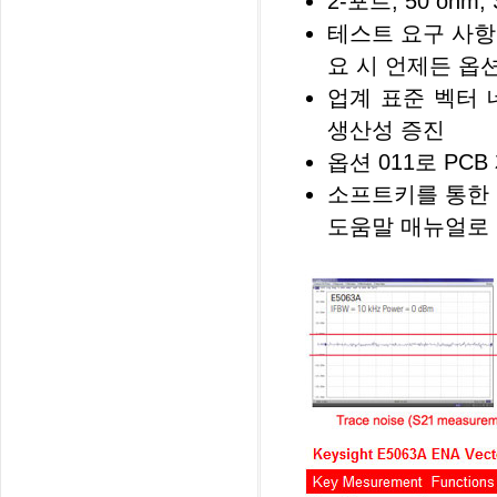
2-포트, 50 oh
테스트 요구 사항
요 시 언제든 옵
업계 표준 벡터
생산성 증진
옵션 011로 PC
소프트키를 통한 
도움말 매뉴얼로