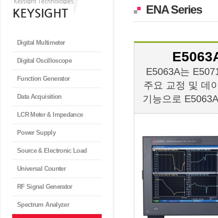
ENA Series
Digital Multimeter
E5063A
Digital Oscilloscope
E5063A는 E5
Function Generator
주요 교정 및 데
Data Acquisition
기능으로 E5063
LCR Meter & Impedance
Power Supply
Source & Electronic Load
Universal Counter
RF Signal Generator
Spectrum Analyzer