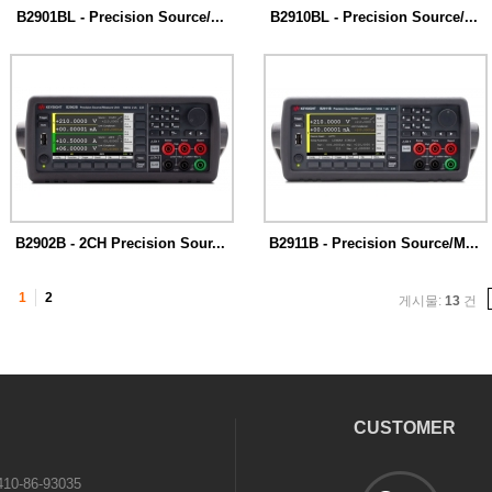
B2901BL - Precision Source/...
B2910BL - Precision Source/...
키사이트 B2900B 정밀 소스/측정 장치는
키사이트 B2900B 정밀 소스/측정 장치는
비용...
비용...
B2902B - 2CH Precision Sour...
B2911B - Precision Source/M...
키사이트 B2900B 정밀 소스/측정 장치는
키사이트 B2900B 정밀 소스/측정 장치는
비용...
비용...
1
2
게시물:
13
건
CUSTOMER
0-86-93035