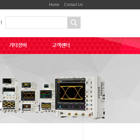
Home
Contact Us
H