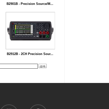
B2901B - Precision Source/M...
키사이트 B2900B 정밀 소스/측정 장치는
비용...
B2912B - 2CH Precision Sour...
키사이트 B2900B 정밀 소스/측정 장치는
비용...
검색