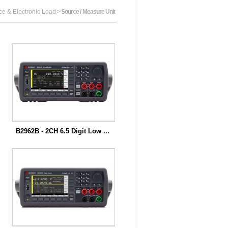
ce & Electronic Load
>
Source / Measure Unit
B2962B - 2CH 6.5 Digit Low ...
키사이트 B2960B시리즈 파워소스는 6.5
디지트...