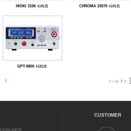
HIOKI 3100 시리즈
CHROMA 19070 시리즈
19070 시리즈 테스터는 작고 가벼우며 저
렴합...
GPT-9800 시리즈
GPT-9800 시리즈는 IEC, EN, UL, CSA,
GB, JI...
1
게시물:
7
건
CUSTOMER
0-86-93035