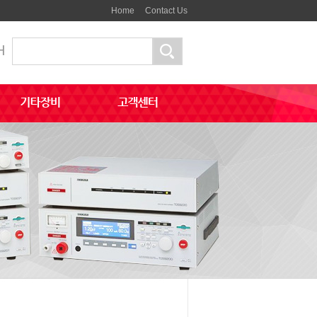
Home
Contact Us
H