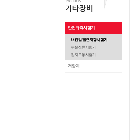
안전규격시험기
내전압/절연저항시험기
누설전류시험기
접지도통시험기
저항계