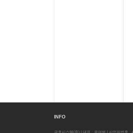
INFO
금호시스템(주) | 대표 : 윤여범 | 사업자번호 : 41