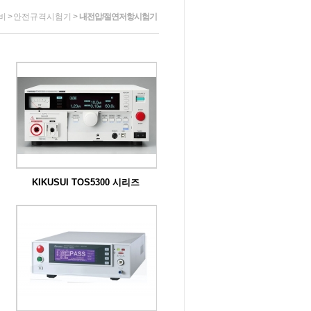
비
>
안전규격시험기
>
내전압/절연저항시험기
KIKUSUI TOS5300 시리즈
TOS5300시리즈」는 전기제품의 안전 확
보에 ...