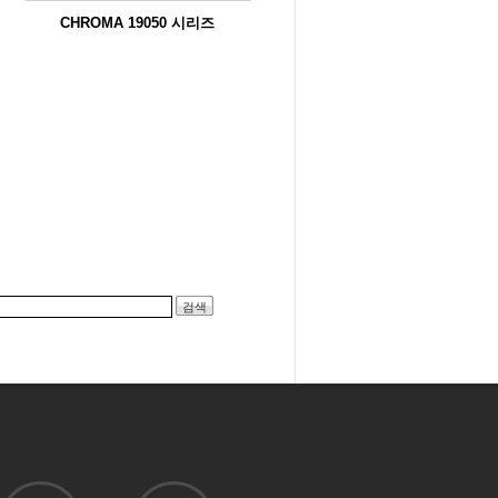
CHROMA 19050 시리즈
Chroma Guardian 19050 시리즈 Hipot Te
ster...
검색