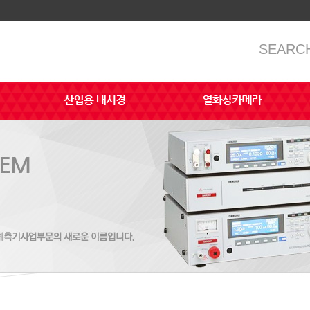
SEARC